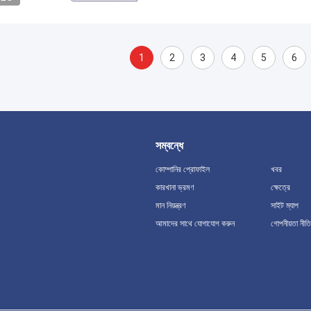
1
2
3
4
5
6
সম্বন্ধে
কোম্পানির প্রোফাইল
খবর
কারখানা ভ্রমণ
ক্ষেত্রে
মান নিয়ন্ত্রণ
সাইট ম্যাপ
আমাদের সাথে যোগাযোগ করুন
গোপনীয়তা নীতি