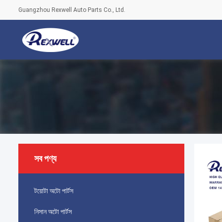
Guangzhou Rexwell Auto Parts Co., Ltd.
সব পণ্য
টয়োটা অটো পার্টস
নিসান অটো পার্টস