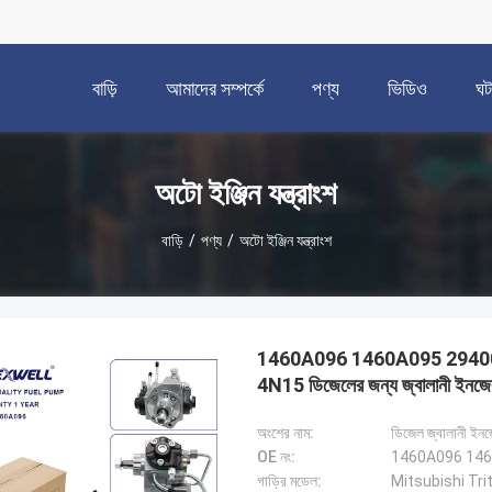
বাড়ি
আমাদের সম্পর্কে
পণ্য
ভিডিও
ঘট
অটো ইঞ্জিন যন্ত্রাংশ
বাড়ি
/
পণ্য
/
অটো ইঞ্জিন যন্ত্রাংশ
1460A096 1460A095 29400
4N15 ডিজেলের জন্য জ্বালানী ইনজে
অংশের নাম:
ডিজেল জ্বালানী ইন
OE নং:
1460A096 146
গাড়ির মডেল:
Mitsubishi Trit