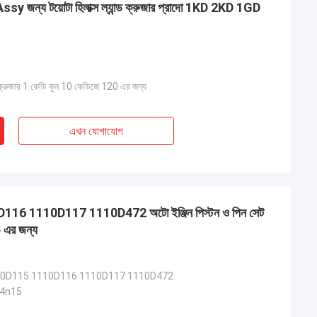
sy জন্য টয়োটা হিলাক্স ল্যান্ড ক্রুজার প্রাদো 1KD 2KD 1GD
ন্ড ক্রুজার 1 কেডি কুন 10 কেডিজে 120 এর জন্য
এখন যোগাযোগ
 1110D117 1110D472 অটো ইঞ্জিন পিস্টন ও পিন সেট
এর জন্য
0D115 1110D116 1110D117 1110D472
0 4n15