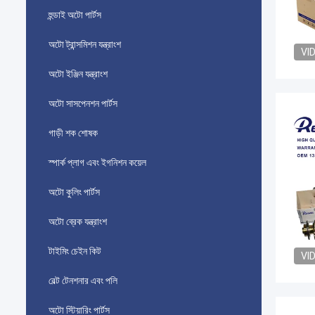
হুন্ডাই অটো পার্টস
অটো ট্রান্সমিশন যন্ত্রাংশ
VI
অটো ইঞ্জিন যন্ত্রাংশ
অটো সাসপেনশন পার্টস
গাড়ী শক শোষক
স্পার্ক প্লাগ এবং ইগনিশন কয়েল
অটো কুলিং পার্টস
অটো ব্রেক যন্ত্রাংশ
টাইমিং চেইন কিট
VI
বেল্ট টেনশনার এবং পলি
অটো স্টিয়ারিং পার্টস