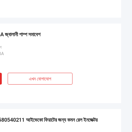
্বালানী পাম্প সমাবেশ
েশ
BA
এখন যোগাযোগ
0211 আইভেকো ফিয়াটের জন্য কমন রেল ইনজেক্টর