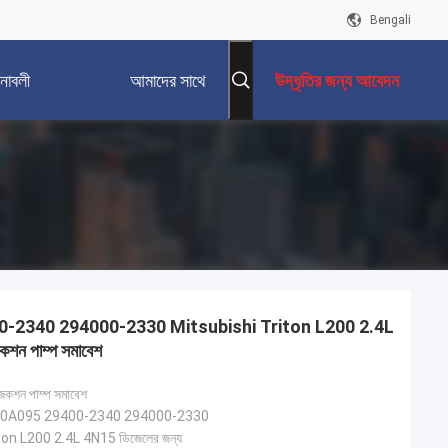
Bengali
নাবলী
আমাদের সাথে
উদ্ধৃতির জন্য আবেদন
যোগাযোগ করুন
-2340 294000-2330 Mitsubishi Triton L200 2.4L
কশন পাম্প সমাবেশ
জেকশন পাম্প সমাবেশ
0A095 29400-2340 294000-2330
on L200 2.4L 4N15 ডিজেলের জন্য