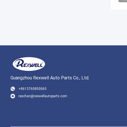
Guangzhou Rexwell Auto Parts Co., Ltd.
+8613760850065
rexchan@rexwellautoparts.com