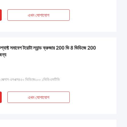
এখন যোগাযোগ
যাফ্ট সমাবেশ টয়োটা ল্যান্ড ক্রুজার 200 ভি 8 ভিডিজে 200
জন্য
ুজার লেক্সাস এলএক্স৪৫০ ভিডিজে২০০ ১ভিডিএফটিভি
এখন যোগাযোগ