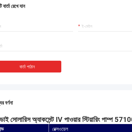
 বার্তা রেখে যান
বার্তা পাঠান
ের বর্ণনা
ইন্ডাই সোলারিস অ্যাকসেন্ট IV পাওয়ার স্টিয়ারিং পা
রেক্সওয়েল
যান্ড