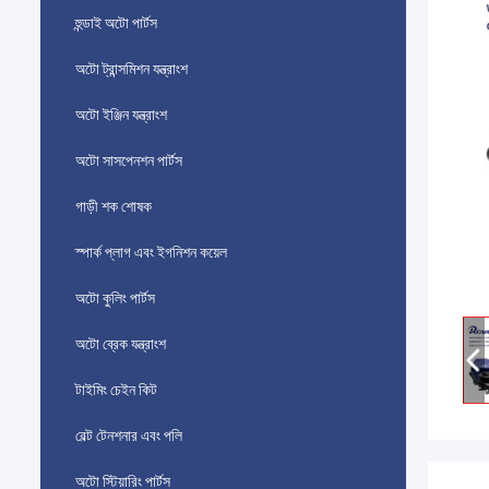
হুন্ডাই অটো পার্টস
অটো ট্রান্সমিশন যন্ত্রাংশ
অটো ইঞ্জিন যন্ত্রাংশ
অটো সাসপেনশন পার্টস
গাড়ী শক শোষক
স্পার্ক প্লাগ এবং ইগনিশন কয়েল
অটো কুলিং পার্টস
অটো ব্রেক যন্ত্রাংশ
টাইমিং চেইন কিট
বেল্ট টেনশনার এবং পলি
অটো স্টিয়ারিং পার্টস