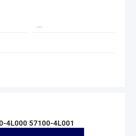
ম্প 57100-4L000 57100-4L001