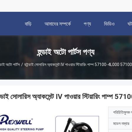
বাড়ি
আমাদের সম্পর্কে
পণ্য
ভিডিও
ঘট
হুন্ডাই অটো পার্টস পণ্য
ুন্ডাই অটো পার্টস
/
হুইন্ডাই সোলারিস অ্যাকসেন্ট IV পাওয়ার স্টিয়ারিং পাম্প 57100-4L000 57
ইন্ডাই সোলারিস অ্যাকসেন্ট IV পাওয়ার স্টিয়ারিং পা
পরিচিতিমুলক 
মডেল নম্বার