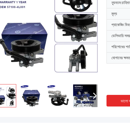
ন্যূনতম চাহিদ
মূল্য
প্যাকেজিং বিব
ডেলিভারি সময়
পরিশোধের শর্ত
যোগানের ক্ষমত
ভালো দ