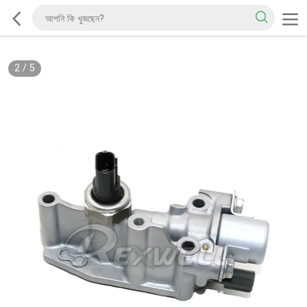
2
/
5