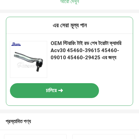
আরো দেখুন
এর সেরা মূল্য পান
OEM স্টিয়ারিং টাই রড শেষ টয়োটা ক্যামরি
Acv30 45460-39615 45460-
09010 45460-29425 এর জন্য
চালিয়ে
প্রস্তাবিত পণ্য