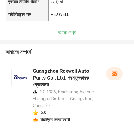
ন্যূনতম চাহিদার পরিমাণ
১০ টুকরা
পরিচিতিমুলক নাম
REXWELL
আরো দেখুন
আমাদের সম্পর্কে
Guangzhou Rexwell Auto
Parts Co., Ltd. প্রস্তুতকারক
প্রোফাইল
NO.1936, Kaichuang Avenue，
Huangpu District，Guangzhou,
China ,চীন
5.0
যাচাইকৃত সরবরাহকারী