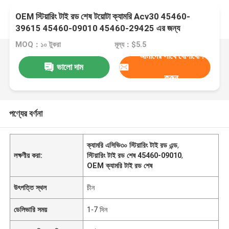
OEM স্টিয়ারিং টাই রড শেষ টয়োটা ক্যামরি Acv30 45460-
39615 45460-09010 45460-29425 এর জন্য
MOQ：১০ টুকরা
মূল্য：$5.5
আমাদের সাথে যোগাযোগ
ভালো দাম
করুন
পণ্যের বর্ণনা
ক্যামরি এসিভি৩০ স্টিয়ারিং টাই রড এন্ড
,
লক্ষণীয় করা:
স্টিয়ারিং টাই রড শেষ 45460-09010
,
OEM ক্যামরি টাই রড শেষ
উৎপত্তি স্থল
চীন
ডেলিভারি সময়
1-7 দিন