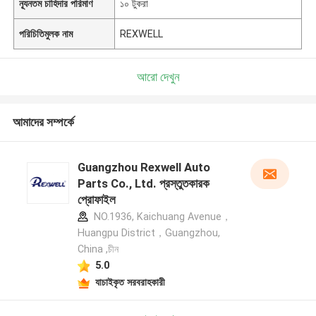
ন্যূনতম চাহিদার পরিমাণ
১০ টুকরা
পরিচিতিমুলক নাম
REXWELL
আরো দেখুন
আমাদের সম্পর্কে
Guangzhou Rexwell Auto
Parts Co., Ltd. প্রস্তুতকারক
প্রোফাইল
NO.1936, Kaichuang Avenue，
Huangpu District，Guangzhou,
China ,চীন
5.0
যাচাইকৃত সরবরাহকারী