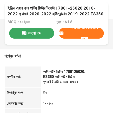
ইঞ্জিন এয়ার কার পার্টস ফিল্টার টয়োটা 17801-25020 2018-
2022 ক্যামরি 2020-2022 হাইল্যান্ডার 2019-2022 ES350
এর জন্য
MOQ：১০ টুকরা
মূল্য：$1.8
আমাদের সাথে যোগাযোগ
ভালো দাম
করুন
পণ্যের বর্ণনা
অটো পার্টস ফিল্টার 1780125020
,
লক্ষণীয় করা:
ES350 অটো পার্টস ফিল্টার
,
ক্যামরি টয়োটা ১৭৮০১ ২৫০২০
উৎপত্তি স্থল
চীন
ডেলিভারি সময়
1-7 দিন