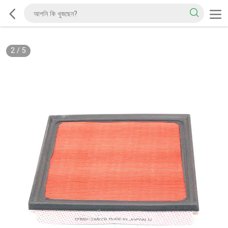
2
/
5