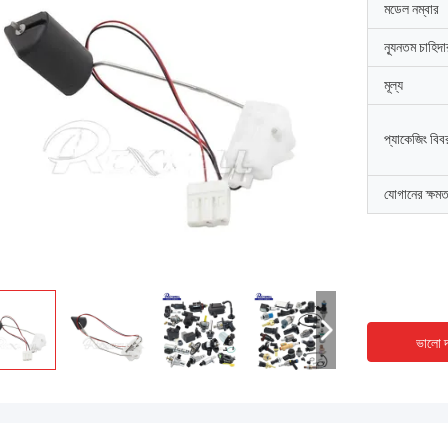
মডেল নম্বার
ন্যূনতম চাহিদ
মূল্য
প্যাকেজিং বিব
যোগানের ক্ষমত
ভালো দ