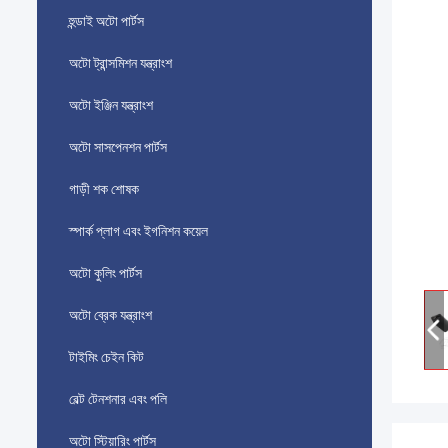
হুন্ডাই অটো পার্টস
অটো ট্রান্সমিশন যন্ত্রাংশ
অটো ইঞ্জিন যন্ত্রাংশ
অটো সাসপেনশন পার্টস
গাড়ী শক শোষক
স্পার্ক প্লাগ এবং ইগনিশন কয়েল
অটো কুলিং পার্টস
অটো ব্রেক যন্ত্রাংশ
টাইমিং চেইন কিট
বেল্ট টেনশনার এবং পলি
অটো স্টিয়ারিং পার্টস