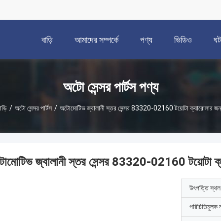
বাড়ি
আমাদের সম্পর্কে
পণ্য
ভিডিও
ঘট
অটো সেন্সর পার্টস পণ্য
াড়ি
/
অটো সেন্সর পার্টস
/
অটোমোটিভ জ্বালানী স্তর সেন্সর 83320-02160 টয়োটা ক্যারোলার জন
োমোটিভ জ্বালানী স্তর সেন্সর 83320-02160 টয়োটা ক্
উৎপত্তি স্থল
পরিচিতিমুলক 