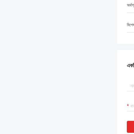
অর্থপ
বিশে
একটি