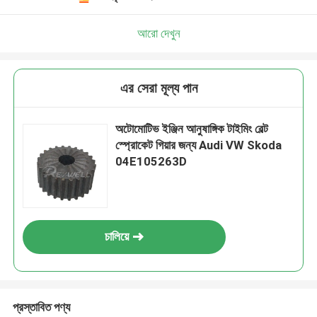
আরো দেখুন
এর সেরা মূল্য পান
অটোমোটিভ ইঞ্জিন আনুষাঙ্গিক টাইমিং বেল্ট
স্প্রোকেট গিয়ার জন্য Audi VW Skoda
04E105263D
চালিয়ে
প্রস্তাবিত পণ্য