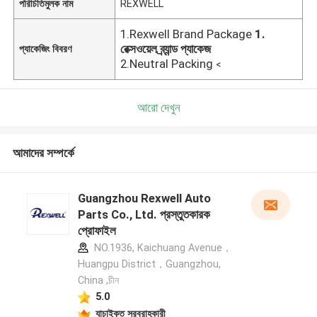
পরিচিতিমুলক নাম
REXWELL
1.Rexwell Brand Package
1.
রেক্সওয়েল ব্র্যান্ড প্যাকেজ
প্যাকেজিং বিবরণ
2.Neutral Packing
<
আরো দেখুন
আমাদের সম্পর্কে
Guangzhou Rexwell Auto
Parts Co., Ltd. প্রস্তুতকারক
প্রোফাইল
NO.1936, Kaichuang Avenue，
Huangpu District，Guangzhou,
China ,চীন
5.0
যাচাইকৃত সরবরাহকারী