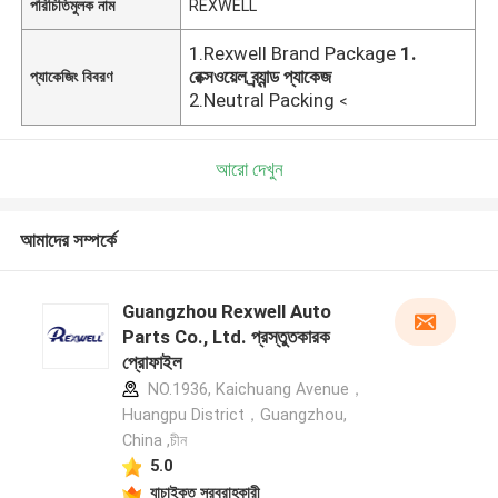
পরিচিতিমুলক নাম
REXWELL
1.Rexwell Brand Package
1.
রেক্সওয়েল ব্র্যান্ড প্যাকেজ
প্যাকেজিং বিবরণ
2.Neutral Packing
<
আরো দেখুন
আমাদের সম্পর্কে
Guangzhou Rexwell Auto
Parts Co., Ltd. প্রস্তুতকারক
প্রোফাইল
NO.1936, Kaichuang Avenue，
Huangpu District，Guangzhou,
China ,চীন
5.0
যাচাইকৃত সরবরাহকারী