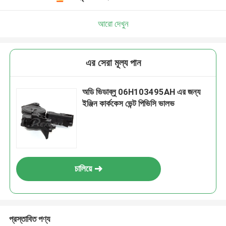
আরো দেখুন
এর সেরা মূল্য পান
অডি ভিডাব্লু 06H103495AH এর জন্য
ইঞ্জিন কার্ককেস ভেন্ট পিভিসি ভালভ
চালিয়ে
প্রস্তাবিত পণ্য