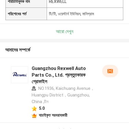
পরিচিতিমুলক নাম
REXWELL
পরিশোধের শর্ত
টি/টি, ওয়েস্টার্ন ইউনিয়ন, মানিগ্রাম
আরো দেখুন
আমাদের সম্পর্কে
Guangzhou Rexwell Auto
Parts Co., Ltd. প্রস্তুতকারক
প্রোফাইল
NO.1936, Kaichuang Avenue，
Huangpu District，Guangzhou,
China ,চীন
5.0
যাচাইকৃত সরবরাহকারী