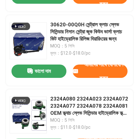
করুন
30620-00Q0H সেন্ট্রাল ক্লাচ স্লেভ
সিলিন্ডার নিসান সেন্ট্রা জুক কিউব ভার্সা ক্লাচ
কিট হাইড্রোলিক রিলিজ বিয়ারিংয়ের জন্য
MOQ：5 পিসি
মূল্য：$12.0-$18.0/pc
আমাদের সাথে যোগাযোগ
ভালো দাম
করুন
2324A080 2324A023 2324A072
2324A077 2324A078 2324A081
OEM ক্ল্যাচ স্লেভ সিলিন্ডার হাইড্রোলিক ক্ল্যাচ
রিলিজ বিয়ারিং মিটসুবিশি ট্রাইটন এল 200
MOQ：5 পিসি
ল্যান্সার আউটল্যান্ডার স্পোর্ট মন্টেরোর জন্য
মূল্য：$11.0-$18.0/pc
আমাদের সাথে যোগাযোগ