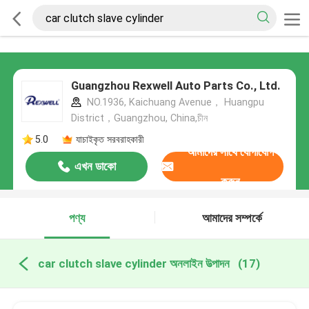
Guangzhou Rexwell Auto Parts Co., Ltd.
NO.1936, Kaichuang Avenue， Huangpu
District，Guangzhou, China,চীন
5.0
যাচাইকৃত সরবরাহকারী
আমাদের সাথে যোগাযোগ
এখন ডাকো
করুন
পণ্য
আমাদের সম্পর্কে
car clutch slave cylinder অনলাইন উত্পাদন
(17)