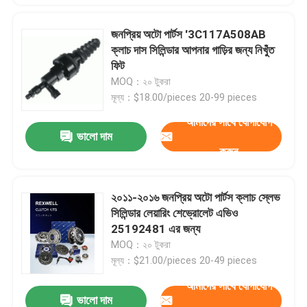
জনপ্রিয় অটো পার্টস '3C117A508AB
ক্লাচ দাস সিলিন্ডার আপনার গাড়ির জন্য নিখুঁত
ফিট
MOQ：২০ টুকরা
মূল্য：$18.00/pieces 20-99 pieces
আমাদের সাথে যোগাযোগ
ভালো দাম
করুন
২০১১-২০১৬ জনপ্রিয় অটো পার্টস ক্লাচ স্লেভ
সিলিন্ডার লেয়ারিং শেভ্রোলেট এভিও
25192481 এর জন্য
MOQ：২০ টুকরা
মূল্য：$21.00/pieces 20-49 pieces
আমাদের সাথে যোগাযোগ
ভালো দাম