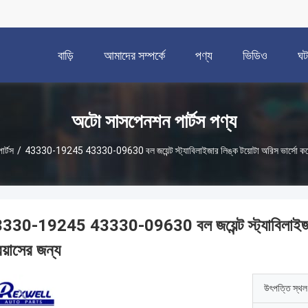
বাড়ি
আমাদের সম্পর্কে
পণ্য
ভিডিও
ঘট
অটো সাসপেনশন পার্টস পণ্য
র্টস
/
43330-19245 43330-09630 বল জয়েন্ট স্ট্যাবিলাইজার লিঙ্ক টয়োটা অরিস ভার্সো করোল্ল
330-19245 43330-09630 বল জয়েন্ট স্ট্যাবিলাইজার লি
িয়াসের জন্য
উৎপত্তি স্থল