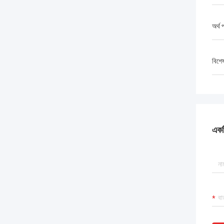
অর্থ 
বিশে
একটি