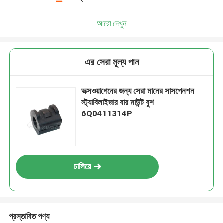
আরো দেখুন
এর সেরা মূল্য পান
ভক্সওয়াগেনের জন্য সেরা মানের সাসপেনশন
স্ট্যাবিলাইজার বার মাউন্ট বুশ
6Q0411314P
চালিয়ে
প্রস্তাবিত পণ্য