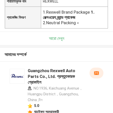
পরিচিতিমুলক নাম
REXWELL
1.Rexwell Brand Package
1.
রেক্সওয়েল ব্র্যান্ড প্যাকেজ
প্যাকেজিং বিবরণ
2.Neutral Packing
<
আরো দেখুন
আমাদের সম্পর্কে
Guangzhou Rexwell Auto
Parts Co., Ltd. প্রস্তুতকারক
প্রোফাইল
NO.1936, Kaichuang Avenue，
Huangpu District，Guangzhou,
China ,চীন
5.0
যাচাইকৃত সরবরাহকারী