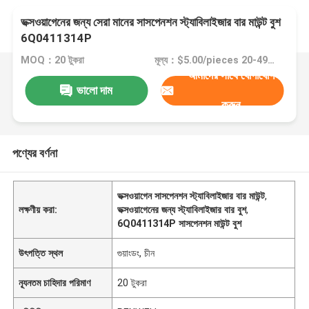
ভক্সওয়াগেনের জন্য সেরা মানের সাসপেনশন স্ট্যাবিলাইজার বার মাউন্ট বুশ
6Q0411314P
MOQ：20 টুকরা
মূল্য：$5.00/pieces 20-49 pieces
আমাদের সাথে যোগাযোগ
ভালো দাম
করুন
পণ্যের বর্ণনা
ভক্সওয়াগেন সাসপেনশন স্ট্যাবিলাইজার বার মাউন্ট
,
লক্ষণীয় করা:
ভক্সওয়াগেনের জন্য স্ট্যাবিলাইজার বার বুশ
,
6Q0411314P সাসপেনশন মাউন্ট বুশ
উৎপত্তি স্থল
গুয়াংডং, চীন
ন্যূনতম চাহিদার পরিমাণ
20 টুকরা