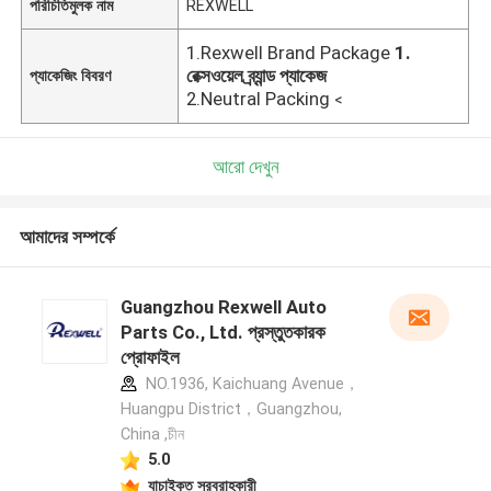
পরিচিতিমুলক নাম
REXWELL
1.Rexwell Brand Package
1.
রেক্সওয়েল ব্র্যান্ড প্যাকেজ
প্যাকেজিং বিবরণ
2.Neutral Packing
<
আরো দেখুন
আমাদের সম্পর্কে
Guangzhou Rexwell Auto
Parts Co., Ltd. প্রস্তুতকারক
প্রোফাইল
NO.1936, Kaichuang Avenue，
Huangpu District，Guangzhou,
China ,চীন
5.0
যাচাইকৃত সরবরাহকারী