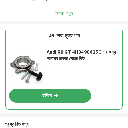
আরো দেখুন
এর সেরা মূল্য পান
Audi R8 GT 4H0498625C এর জন্য
সামনের চাকার লেয়ার কিট
চালিয়ে
প্রস্তাবিত পণ্য